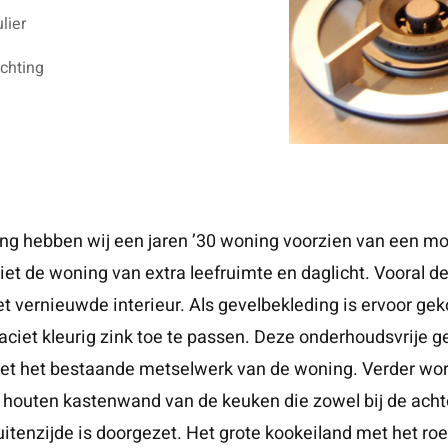
lier
ichting
ting hebben wij een jaren ’30 woning voorzien van een mo
iet de woning van extra leefruimte en daglicht. Vooral d
et vernieuwde interieur. Als gevelbekleding is ervoor g
aciet kleurig zink toe te passen. Deze onderhoudsvrije 
met het bestaande metselwerk van de woning. Verder wor
houten kastenwand van de keuken die zowel bij de achte
itenzijde is doorgezet. Het grote kookeiland met het roes