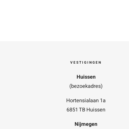
VESTIGINGEN
Huissen
(bezoekadres)
Hortensialaan 1a
6851 TB Huissen
Nijmegen