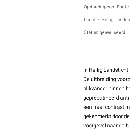
Opdrachtgever: Particu
Locatie: Heilig Landst
Status: gerealiseerd
In Heilig Landstich
De uitbreiding voorz
blikvanger binnen h
geprepatineerd antr
een fraai contrast 
gekenmerkt door de 
voorgevel naar de bu