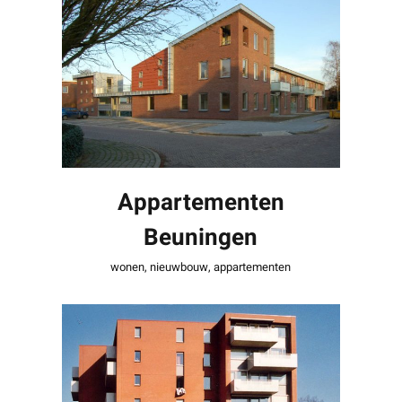
Appartementen
Beuningen
Appartementen
Beuningen
wonen
,
nieuwbouw
,
appartementen
Kortlandplaats