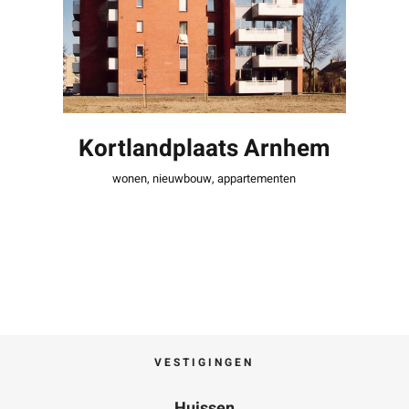
Arnhem
Kortlandplaats Arnhem
wonen
,
nieuwbouw
,
appartementen
VESTIGINGEN
Huissen