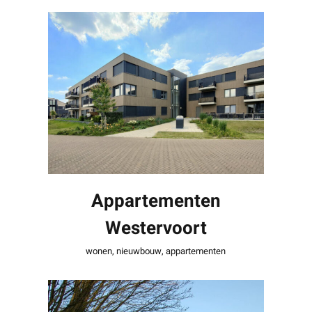
Appartementen
Westervoort
Appartementen
Westervoort
wonen
,
nieuwbouw
,
appartementen